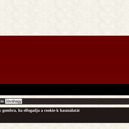
ió
Jóváhagy
gy gombra, ha elfogadja a cookie-k használatát