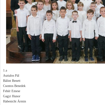
1.a
Asztalos Pál
Bálint Benett
Csontos Benedek
Fehér Emese
Gagyi Hunor
Habenicht Ármin