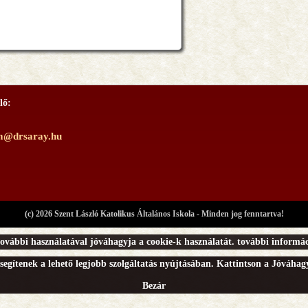
lő:
m@drsaray.hu
(c) 2026 Szent László Katolikus Általános Iskola - Minden jog fenntartva!
ovábbi használatával jóváhagyja a cookie-k használatát.
további informác
segítenek a lehető legjobb szolgáltatás nyújtásában. Kattintson a Jóváha
Bezár