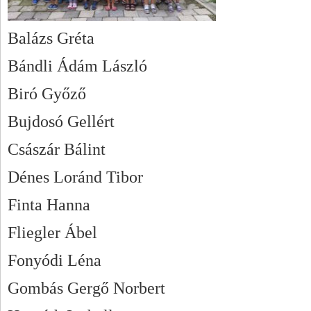
Balázs Gréta
Bándli Ádám László
Biró Győző
Bujdosó Gellért
Császár Bálint
Dénes Loránd Tibor
Finta Hanna
Fliegler Ábel
Fonyódi Léna
Gombás Gergő Norbert