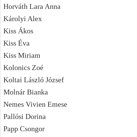
Horváth Lara Anna
Károlyi Alex
Kiss Ákos
Kiss Éva
Kiss Miriam
Kolonics Zoé
Koltai László József
Molnár Bianka
Nemes Vivien Emese
Pallósi Dorina
Papp Csongor