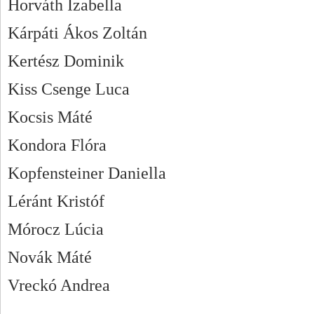
Horváth Izabella
Kárpáti Ákos Zoltán
Kertész Dominik
Kiss Csenge Luca
Kocsis Máté
Kondora Flóra
Kopfensteiner Daniella
Léránt Kristóf
Mórocz Lúcia
Novák Máté
Vreckó Andrea