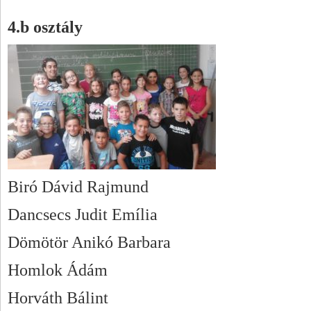
4.b osztály
Biró Dávid Rajmund
Dancsecs Judit Emília
Dömötör Anikó Barbara
Homlok Ádám
Horváth Bálint