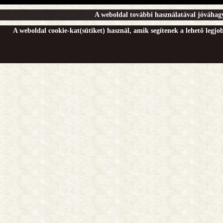
A weboldal további használatával jóváhagy
A weboldal cookie-kat(sütiket) használ, amik segítenek a lehető legj