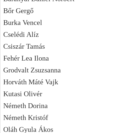
Bőr Gergő
Burka Vencel
Cselédi Alíz
Csiszár Tamás
Fehér Lea Ilona
Grodvalt Zsuzsanna
Horváth Máté Vajk
Kutasi Olivér
Németh Dorina
Németh Kristóf
Oláh Gyula Ákos