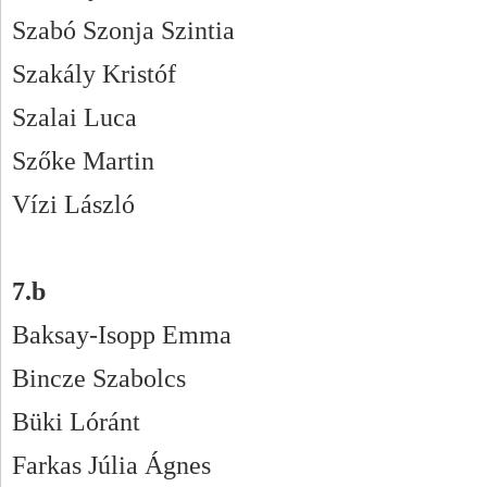
Szabó Szonja Szintia
Szakály Kristóf
Szalai Luca
Szőke Martin
Vízi László
7.b
Baksay-Isopp Emma
Bincze Szabolcs
Büki Lóránt
Farkas Júlia Ágnes