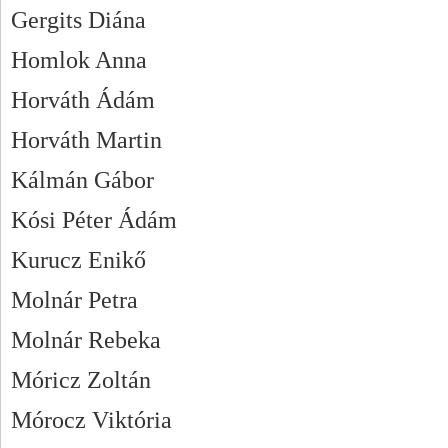
Gergits Diána
Homlok Anna
Horváth Ádám
Horváth Martin
Kálmán Gábor
Kósi Péter Ádám
Kurucz Enikő
Molnár Petra
Molnár Rebeka
Móricz Zoltán
Mórocz Viktória