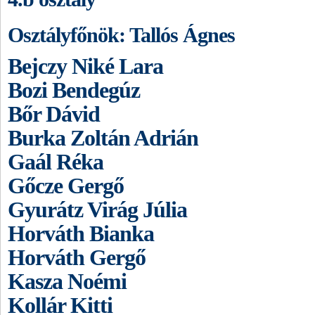
Osztályfőnök: Tallós Ágnes
Bejczy Niké Lara
Bozi Bendegúz
Bőr Dávid
Burka Zoltán Adrián
Gaál Réka
Gőcze Gergő
Gyurátz Virág Júlia
Horváth Bianka
Horváth Gergő
Kasza Noémi
Kollár Kitti