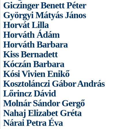
Giczinger Benett Péter
Györgyi Mátyás János
Horvát Lilla
Horváth Ádám
Horváth Barbara
Kiss Bernadett
Kóczán Barbara
Kósi Vivien Enikő
Kosztolánczi Gábor András
Lőrincz Dávid
Molnár Sándor Gergő
Nahaj Elizabet Gréta
Nárai Petra Éva