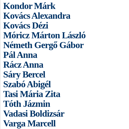
Kondor Márk
Kovács Alexandra
Kovács Dézi
Móricz Márton László
Németh Gergő Gábor
Pál Anna
Rácz Anna
Sáry Bercel
Szabó Abigél
Tasi Mária Zita
Tóth Jázmin
Vadasi Boldizsár
Varga Marcell