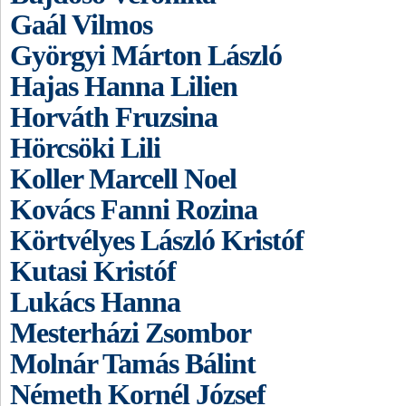
Gaál Vilmos
Györgyi Márton László
Hajas Hanna Lilien
Horváth Fruzsina
Hörcsöki Lili
Koller Marcell Noel
Kovács Fanni Rozina
Körtvélyes László Kristóf
Kutasi Kristóf
Lukács Hanna
Mesterházi Zsombor
Molnár Tamás Bálint
Németh Kornél József