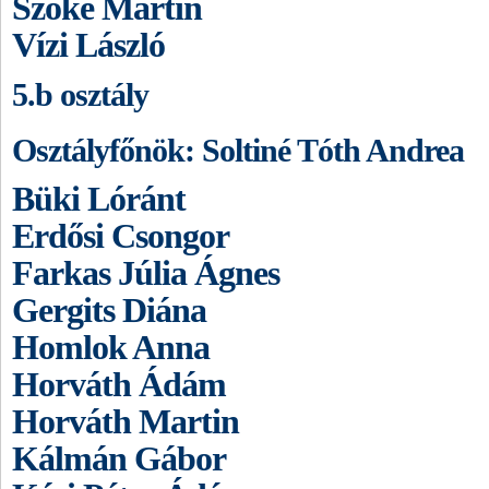
Szőke Martin
Vízi László
5.b osztály
Osztályfőnök: Soltiné Tóth Andrea
Büki Lóránt
Erdősi Csongor
Farkas Júlia Ágnes
Gergits Diána
Homlok Anna
Horváth Ádám
Horváth Martin
Kálmán Gábor