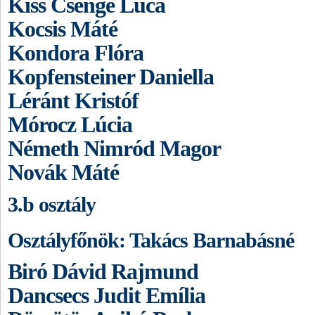
Kiss Csenge Luca
Kocsis Máté
Kondora Flóra
Kopfensteiner Daniella
Léránt Kristóf
Mórocz Lúcia
Németh Nimród Magor
Novák Máté
3.b osztály
Osztályfőnök: Takács Barnabásné
Biró Dávid Rajmund
Dancsecs Judit Emília