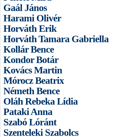
Gaál János
Harami Olivér
Horváth Erik
Horváth Tamara Gabriella
Kollár Bence
Kondor Botár
Kovács Martin
Mórocz Beatrix
Németh Bence
Oláh Rebeka Lídia
Pataki Anna
Szabó Lóránt
Szenteleki Szabolcs