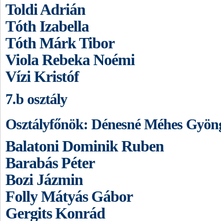
Toldi Adrián
Tóth Izabella
Tóth Márk Tibor
Viola Rebeka Noémi
Vízi Kristóf
7.b osztály
Osztályfőnök: Dénesné Méhes Gyön
Balatoni Dominik Ruben
Barabás Péter
Bozi Jázmin
Folly Mátyás Gábor
Gergits Konrád