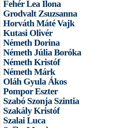
Fehér Lea Ilona
Grodvalt Zsuzsanna
Horváth Máté Vajk
Kutasi Olivér
Németh Dorina
Németh Júlia Boróka
Németh Kristóf
Németh Márk
Oláh Gyula Ákos
Pompor Eszter
Szabó Szonja Szintia
Szakály Kristóf
Szalai Luca