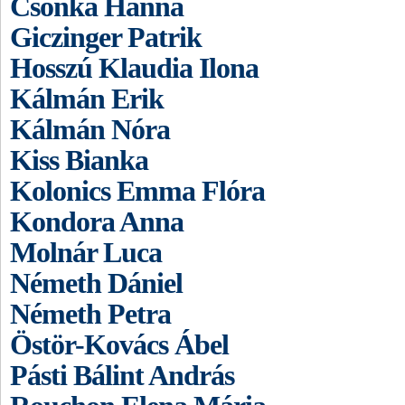
Csonka Hanna
Giczinger Patrik
Hosszú Klaudia Ilona
Kálmán Erik
Kálmán Nóra
Kiss Bianka
Kolonics Emma Flóra
Kondora Anna
Molnár Luca
Németh Dániel
Németh Petra
Östör-Kovács Ábel
Pásti Bálint András