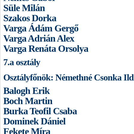
Süle Milán
Szakos Dorka
Varga Ádám Gergő
Varga Adrián Alex
Varga Renáta Orsolya
7.a osztály
Osztályfőnök: Némethné Csonka Ild
Balogh Erik
Boch Martin
Burka Teofil Csaba
Dominek Dániel
Fekete Míra