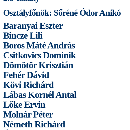
Osztályfőnök: Sőréné Ódor Anikó
Baranyai Eszter
Bincze Lili
Boros Máté András
Csitkovics Dominik
Dömötör Krisztián
Fehér Dávid
Kövi Richárd
Lábas Kornél Antal
Lőke Ervin
Molnár Péter
Németh Richárd