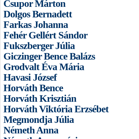
Csupor Márton
Dolgos Bernadett
Farkas Johanna
Fehér Gellért Sándor
Fukszberger Júlia
Giczinger Bence Balázs
Grodvalt Éva Mária
Havasi József
Horváth Bence
Horváth Krisztián
Horváth Viktória Erzsébet
Megmondja Júlia
Németh Anna