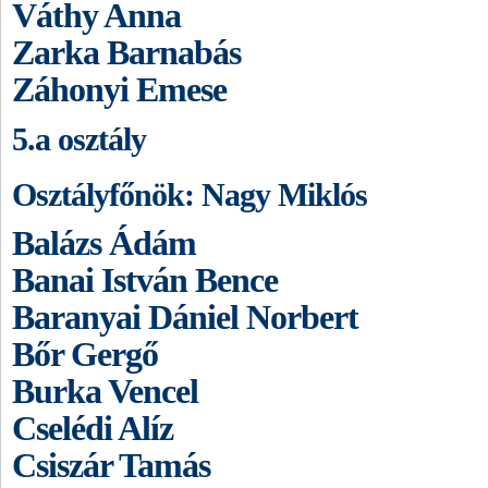
Váthy Anna
Zarka Barnabás
Záhonyi Emese
5.a osztály
Osztályfőnök: Nagy Miklós
Balázs Ádám
Banai István Bence
Baranyai Dániel Norbert
Bőr Gergő
Burka Vencel
Cselédi Alíz
Csiszár Tamás