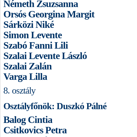
Németh Zsuzsanna
Orsós Georgina Margit
Sárközi Niké
Simon Levente
Szabó Fanni Lili
Szalai Levente László
Szalai Zalán
Varga Lilla
8. osztály
Osztályfőnök: Duszkó Pálné
Balog Cintia
Csitkovics Petra