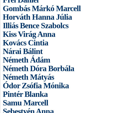
Gombás Márkó Marcell
Horváth Hanna Júlia
Illiás Bence Szabolcs
Kiss Virág Anna
Kovács Cintia
Nárai Bálint
Németh Ádám
Németh Dóra Borbála
Németh Mátyás
Ódor Zsófia Mónika
Pintér Blanka
Samu Marcell
Sebestyén Anna