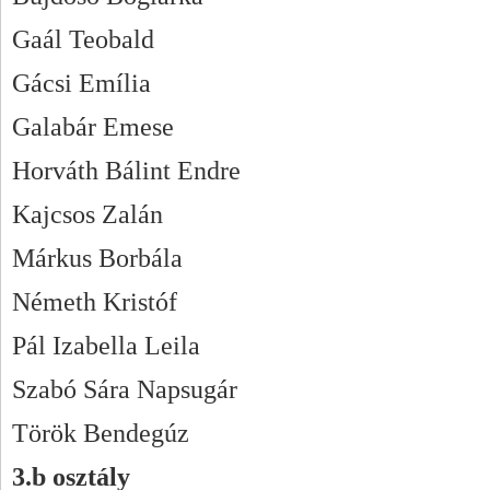
Gaál Teobald
Gácsi Emília
Galabár Emese
Horváth Bálint Endre
Kajcsos Zalán
Márkus Borbála
Németh Kristóf
Pál Izabella Leila
Szabó Sára Napsugár
Török Bendegúz
3.b osztály