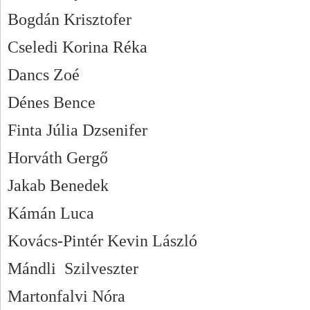
Bogdán Krisztofer
Cseledi Korina Réka
Dancs Zoé
Dénes Bence
Finta Júlia Dzsenifer
Horváth Gergő
Jakab Benedek
Kámán Luca
Kovács-Pintér Kevin László
Mándli Szilveszter
Martonfalvi Nóra