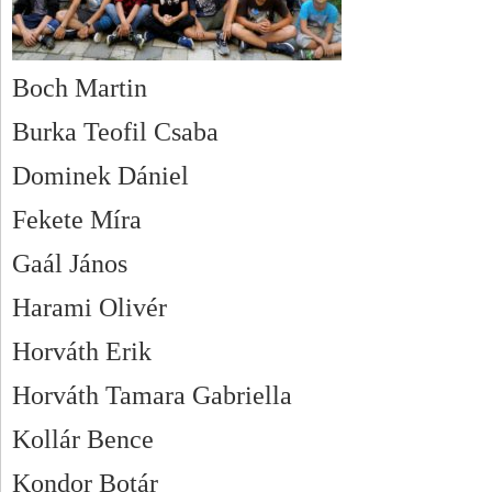
Boch Martin
Burka Teofil Csaba
Dominek Dániel
Fekete Míra
Gaál János
Harami Olivér
Horváth Erik
Horváth Tamara Gabriella
Kollár Bence
Kondor Botár