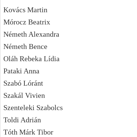
Kovács Martin
Mórocz Beatrix
Németh Alexandra
Németh Bence
Oláh Rebeka Lídia
Pataki Anna
Szabó Lóránt
Szakál Vivien
Szenteleki Szabolcs
Toldi Adrián
Tóth Márk Tibor