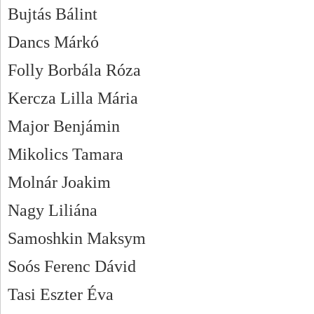
Bujtás Bálint
Dancs Márkó
Folly Borbála Róza
Kercza Lilla Mária
Major Benjámin
Mikolics Tamara
Molnár Joakim
Nagy Liliána
Samoshkin Maksym
Soós Ferenc Dávid
Tasi Eszter Éva