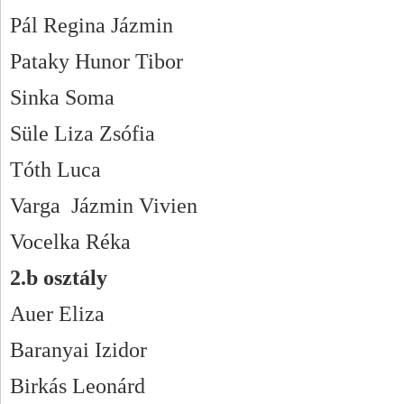
Pál Regina Jázmin
Pataky Hunor Tibor
Sinka Soma
Süle Liza Zsófia
Tóth Luca
Varga Jázmin Vivien
Vocelka Réka
2.b osztály
Auer Eliza
Baranyai Izidor
Birkás Leonárd