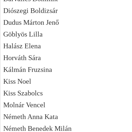
Diószegi Boldizsár
Dudus Márton Jenő
Göblyös Lilla
Halász Elena
Horváth Sára
Kálmán Fruzsina
Kiss Noel
Kiss Szabolcs
Molnár Vencel
Németh Anna Kata
Németh Benedek Milán