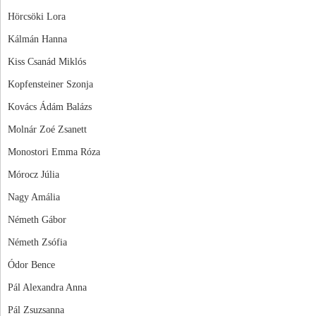
Hörcsöki Lora
Kálmán Hanna
Kiss Csanád Miklós
Kopfensteiner Szonja
Kovács Ádám Balázs
Molnár Zoé Zsanett
Monostori Emma Róza
Mórocz Júlia
Nagy Amália
Németh Gábor
Németh Zsófia
Ódor Bence
Pál Alexandra Anna
Pál Zsuzsanna