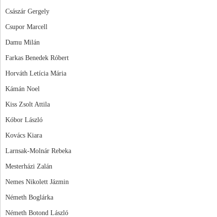
Császár Gergely
Csupor Marcell
Damu Milán
Farkas Benedek Róbert
Horváth Letícia Mária
Kámán Noel
Kiss Zsolt Attila
Kóbor László
Kovács Kiara
Larnsak-Molnár Rebeka
Mesterházi Zalán
Nemes Nikolett Jázmin
Németh Boglárka
Németh Botond László