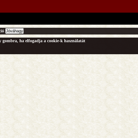
ió
Jóváhagy
gy gombra, ha elfogadja a cookie-k használatát