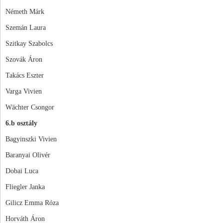
Németh Márk
Szemán Laura
Szitkay Szabolcs
Szovák Áron
Takács Eszter
Varga Vivien
Wächter Csongor
6.b osztály
Bagyinszki Vivien
Baranyai Olivér
Dobai Luca
Fliegler Janka
Gilicz Emma Róza
Horváth Áron