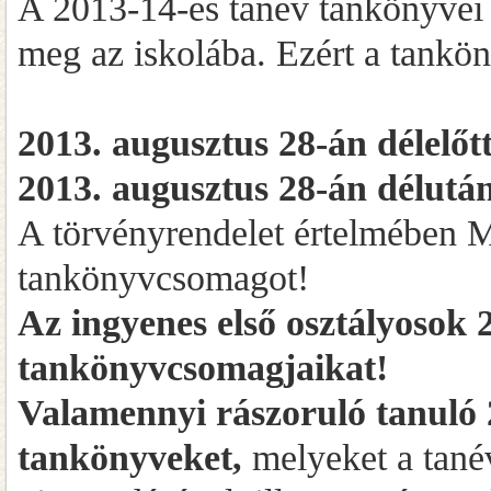
A 2013-14-es tanév tankönyvei 
meg az iskolába. Ezért a tankö
2013. augusztus 28-án délelőtt
2013. augusztus 28-án délután 
A törvényrendelet értelmében Mi
tankönyvcsomagot!
Az ingyenes első osztályosok 2
tankönyvcsomagjaikat!
Valamennyi rászoruló tanuló 2
tankönyveket,
melyeket a tanév