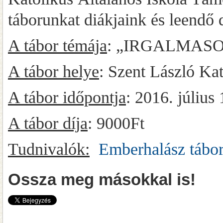
táborunkat diákjaink és leendő 
A tábor témája
: „IRGALMASO
A tábor helye
: Szent László Kat
A tábor időpontja
: 2016. július 
A tábor díja
: 9000Ft
Tudnivalók:
Emberhalász tábor
Ossza meg másokkal is!