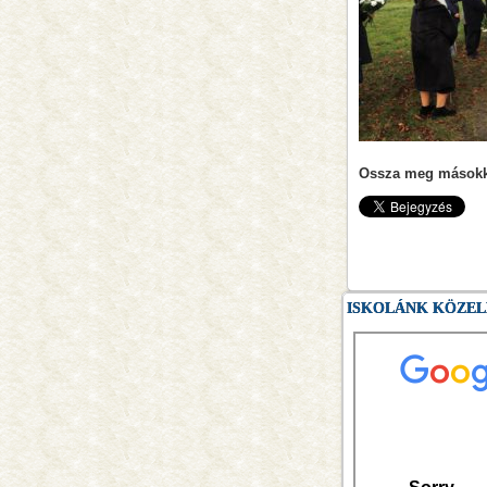
Ossza meg másokka
ISKOLÁNK KÖZE