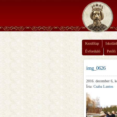
Kezdőlap
Iskolán
Évforduló
Petőfi
img_0626
2016. december 6, k
Írta:
Csaba Lantos