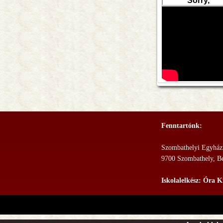
Fenntartónk:
Szombathelyi Egyhá
9700 Szombathely, Ber
Iskolalelkész: Óra K