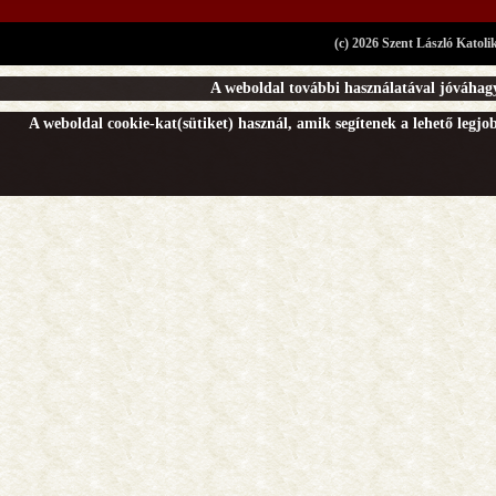
(c) 2026 Szent László Katoli
A weboldal további használatával jóváhagy
A weboldal cookie-kat(sütiket) használ, amik segítenek a lehető legj