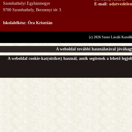
Szombathelyi Egyházmegye
adatvedele
E-mail:
9700 Szombathely, Berzsenyi tér 3.
Iskolalelkész: Óra Krisztián
(c) 2026 Szent László Katoli
A weboldal további használatával jóváhagy
A weboldal cookie-kat(sütiket) használ, amik segítenek a lehető legj