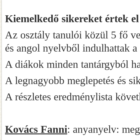
Kiemelkedő sikereket értek el
Az osztály tanulói közül 5 fő 
és angol nyelvből indulhattak a
A diákok minden tantárgyból hat
A legnagyobb meglepetés és siker
A részletes eredménylista követ
Kovács Fanni
: anyanyelv: meg