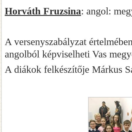
Horváth Fruzsina
: angol: meg
A versenyszabályzat értelmében
angolból képviselheti Vas meg
A diákok felkészítője Márkus S