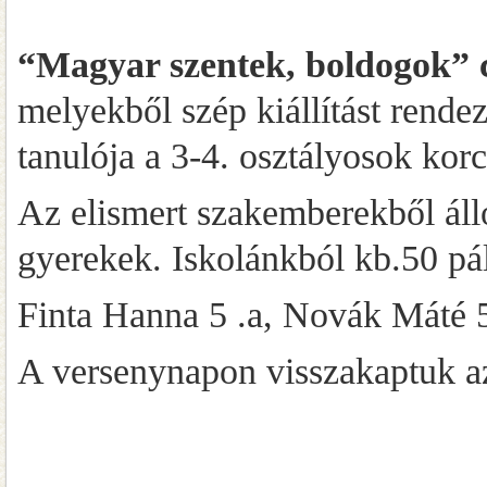
“Magyar szentek, boldogok” c
melyekből szép kiállítást rendez
tanulója a 3-4. osztályosok korc
Az elismert szakemberekből álló
gyerekek. Iskolánkból kb.50 pá
Finta Hanna 5 .a, Novák Máté 5
A versenynapon visszakaptuk az 