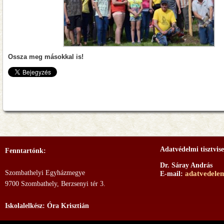
Ossza meg másokkal is!
Adatvédelmi tisztvise
Fenntartónk:
Dr. Sáray András
Szombathelyi Egyházmegye
adatvedele
E-mail:
9700 Szombathely, Berzsenyi tér 3.
Iskolalelkész: Óra Krisztián