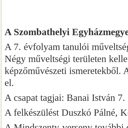
A Szombathelyi Egyházmegye i
A 7. évfolyam tanulói műveltség
Négy műveltségi területen kelle
képzőművészeti ismeretekből. A 
el.
A csapat tagjai: Banai István 7
A felkészülést Duszkó Pálné, K
A Mindszenty-verseny további 