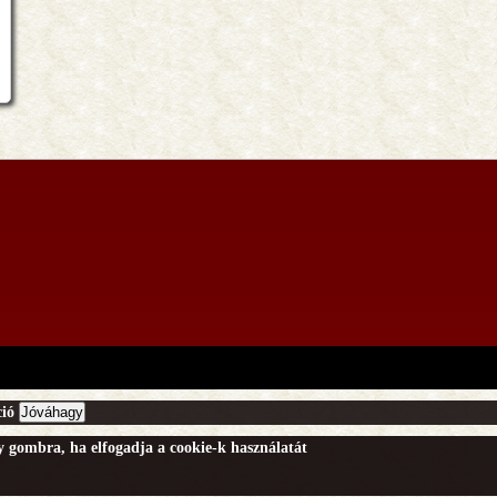
ió
Jóváhagy
gy gombra, ha elfogadja a cookie-k használatát