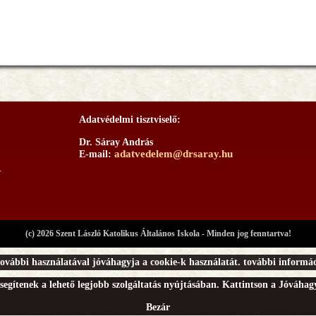
Adatvédelmi tisztviselő:
Dr. Sáray András
adatvedelem@drsaray.hu
E-mail:
.
(c) 2026 Szent László Katolikus Általános Iskola - Minden jog fenntartva!
ovábbi használatával jóváhagyja a cookie-k használatát.
további informác
segítenek a lehető legjobb szolgáltatás nyújtásában. Kattintson a Jóváha
Bezár