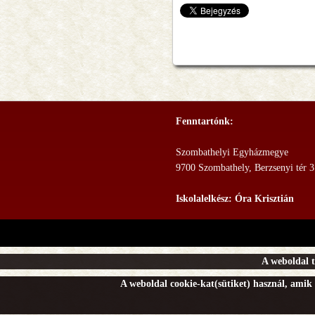
Fenntartónk:
Szombathelyi Egyházmegye
9700 Szombathely, Berzsenyi tér 3
Iskolalelkész: Óra Krisztián
A weboldal t
A weboldal cookie-kat(sütiket) használ, amik 