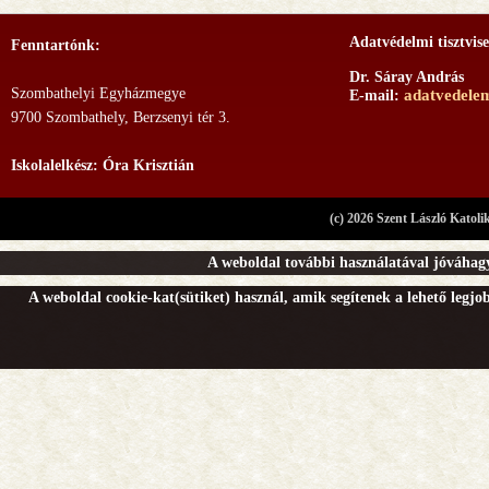
Adatvédelmi tisztvise
Fenntartónk:
Dr. Sáray András
Szombathelyi Egyházmegye
adatvedele
E-mail:
9700 Szombathely, Berzsenyi tér 3.
Iskolalelkész: Óra Krisztián
(c) 2026 Szent László Katoli
A weboldal további használatával jóváhagy
A weboldal cookie-kat(sütiket) használ, amik segítenek a lehető legj