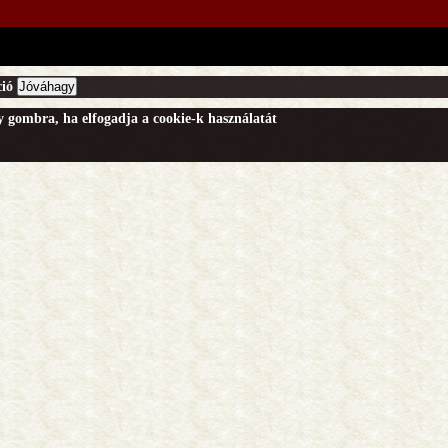
ió
Jóváhagy
gy gombra, ha elfogadja a cookie-k használatát