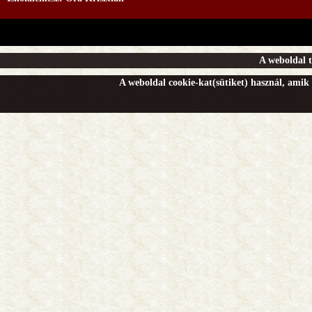
A weboldal t
A weboldal cookie-kat(sütiket) használ, amik 