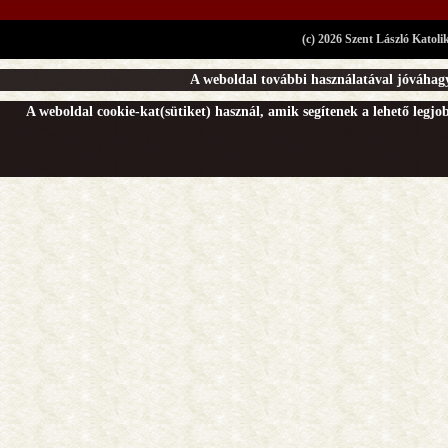
(c) 2026 Szent László Katoli
A weboldal további használatával jóváhagy
A weboldal cookie-kat(sütiket) használ, amik segítenek a lehető legj