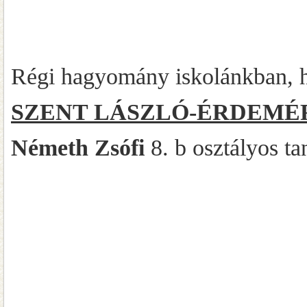
Régi hagyomány iskolánkban, ho
SZENT LÁSZLÓ-ÉRDEM
Németh Zsófi
8. b osztályos ta