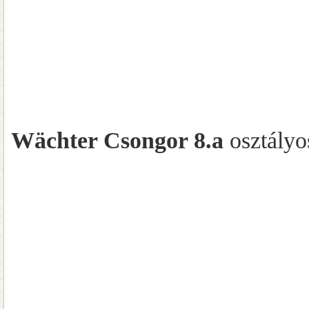
Wächter Csongor 8.a
osztályo