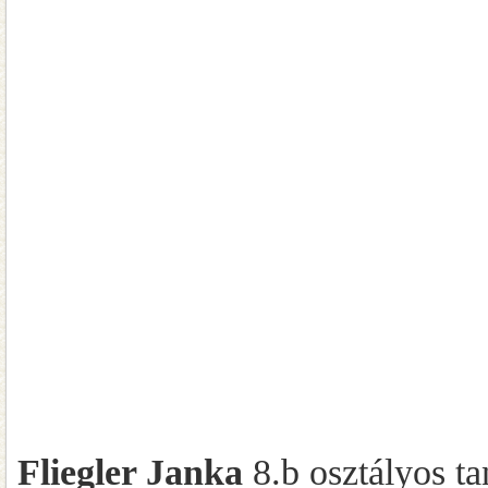
Fliegler Janka
8.b osztályos ta