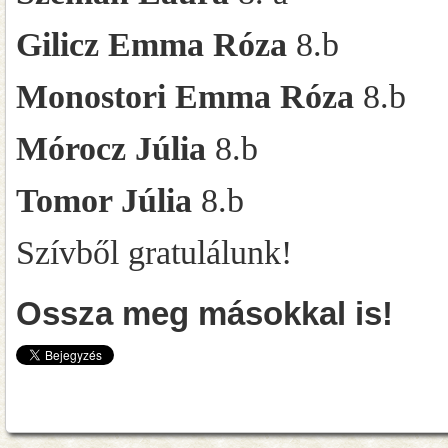
Gilicz Emma Róza
8.b
Monostori Emma Róza
8.b
Mórocz Júlia
8.b
Tomor Júlia
8.b
Szívből gratulálunk!
Ossza meg másokkal is!