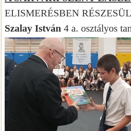
ELISMERÉSBEN RÉSZESÜL
Szalay István
4 a. osztályos ta