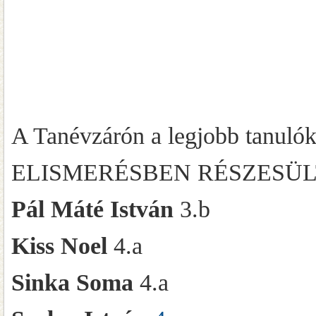
A Tanévzárón a legjobb tanulók
ELISMERÉSBEN RÉSZESÜ
Pál Máté István
3.b
Kiss Noel
4.a
Sinka Soma
4.a