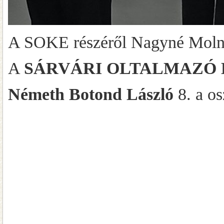
A SOKE részéről Nagyné Molnár 
A
SÁRVÁRI OLTALMAZÓ
Németh Botond László
8. a os