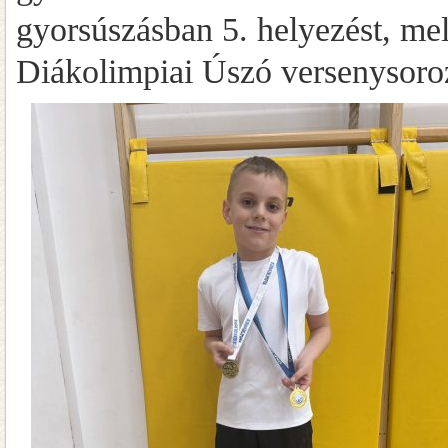
gyorsúszásban 5. helyezést, mel
Diákolimpiai Úszó versenysoroz