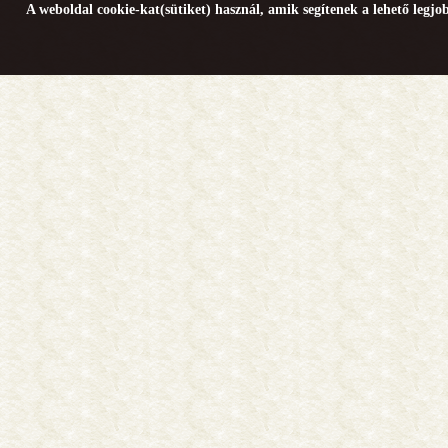
A weboldal cookie-kat(sütiket) használ, amik segítenek a lehető legj