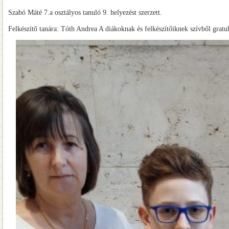
Szabó Máté 7.a osztályos tanuló 9. helyezést szerzett.
Felkészítő tanára: Tóth Andrea A diákoknak és felkészítőiknek szívből gratu