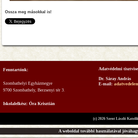
Ossza meg másokkal is!
Adatvédelmi tisztvise
Fenntartónk:
Dr. Sáray András
Szombathelyi Egyházmegye
adatvedele
E-mail:
9700 Szombathely, Berzsenyi tér 3.
Iskolalelkész: Óra Krisztián
(c) 2026 Szent László Katoli
A weboldal további használatával jóváhagy