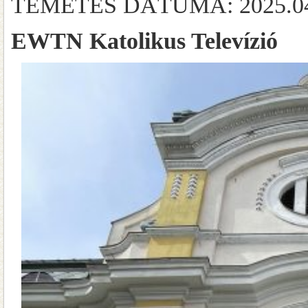
TEMETÉS DÁTUMA: 2025.04
EWTN Katolikus Televízió