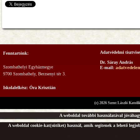
Adatvédelmi tisztvise
Fenntartónk:
Dr. Sáray András
Szombathelyi Egyházmegye
adatvedele
E-mail:
9700 Szombathely, Berzsenyi tér 3.
Iskolalelkész: Óra Krisztián
(c) 2026 Szent László Katoli
A weboldal további használatával jóváhagy
A weboldal cookie-kat(sütiket) használ, amik segítenek a lehető legj