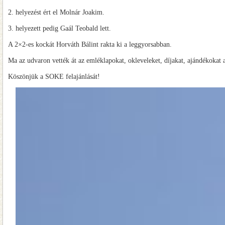
2. helyezést ért el Molnár Joakim.
3. helyezett pedig Gaál Teobald lett.
A 2×2-es kockát Horváth Bálint rakta ki a leggyorsabban.
Ma az udvaron vették át az emléklapokat, okleveleket, díjakat, ajándékokat 
Köszönjük a SOKE felajánlását!