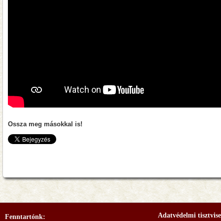
Ossza meg másokkal is!
Adatvédelmi tisztvise
Fenntartónk: