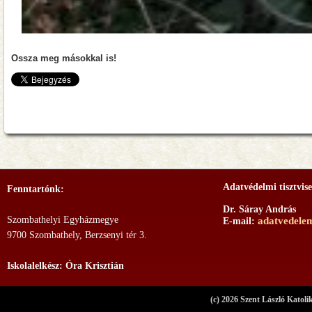
Ossza meg másokkal is!
Adatvédelmi tisztvise
Fenntartónk:
Dr. Sáray András
Szombathelyi Egyházmegye
adatvedele
E-mail:
9700 Szombathely, Berzsenyi tér 3.
Iskolalelkész: Óra Krisztián
(c) 2026 Szent László Katoli