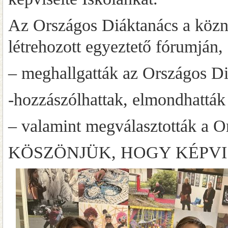
Az Országos Diáktanács a közne
létrehozott egyeztető fórumján,
– meghallgatták az Országos Di
-hozzászólhattak, elmondhatták 
– valamint megválasztották a Or
KÖSZÖNJÜK, HOGY KÉPVI