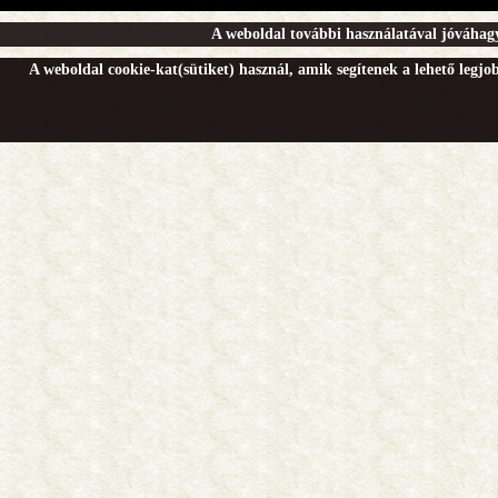
A weboldal további használatával jóváhagy
A weboldal cookie-kat(sütiket) használ, amik segítenek a lehető legj