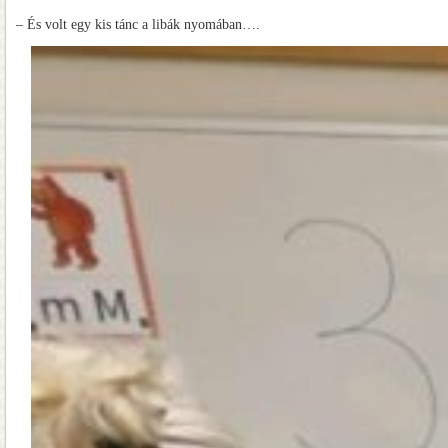
– És volt egy kis tánc a libák nyomában….