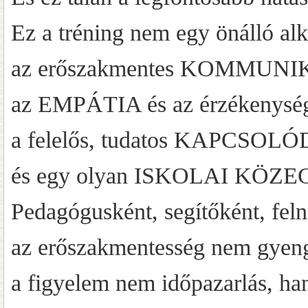
Ez a tréning nem egy önálló alk
az erőszakmentes KOMMUNIKÁ
az EMPÁTIA és az érzékenység 
a felelős, tudatos KAPCSOLÓ
és egy olyan ISKOLAI KÖZEG er
Pedagógusként, segítőként, feln
az erőszakmentesség nem gyeng
a figyelem nem időpazarlás, ha