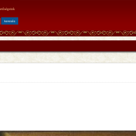
etőségeink