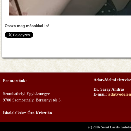
Ossza meg másokkal is!
Adatvédelmi tisztvise
Fenntartónk:
Dr. Sáray András
Szombathelyi Egyházmegye
adatvedele
E-mail:
9700 Szombathely, Berzsenyi tér 3.
Iskolalelkész: Óra Krisztián
(c) 2026 Szent László Katoli