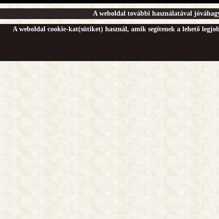
A weboldal további használatával jóváhagy
A weboldal cookie-kat(sütiket) használ, amik segítenek a lehető legj