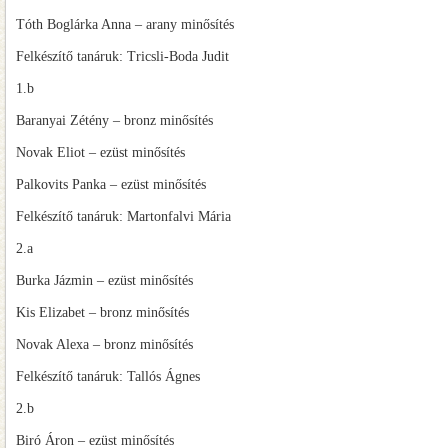
Tóth Boglárka Anna – arany minősítés
Felkészítő tanáruk: Tricsli-Boda Judit
1.b
Baranyai Zétény – bronz minősítés
Novak Eliot – ezüst minősítés
Palkovits Panka – ezüst minősítés
Felkészítő tanáruk: Martonfalvi Mária
2.a
Burka Jázmin – ezüst minősítés
Kis Elizabet – bronz minősítés
Novak Alexa – bronz minősítés
Felkészítő tanáruk: Tallós Ágnes
2.b
Biró Áron – ezüst minősítés