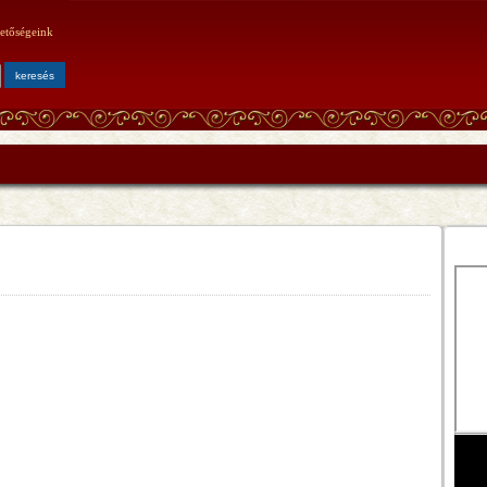
etőségeink