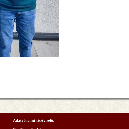
Adatvédelmi tisztviselő: