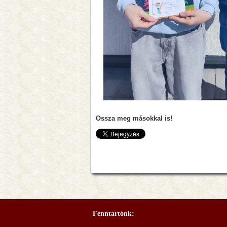
Ossza meg másokkal is!
Fenntartónk: