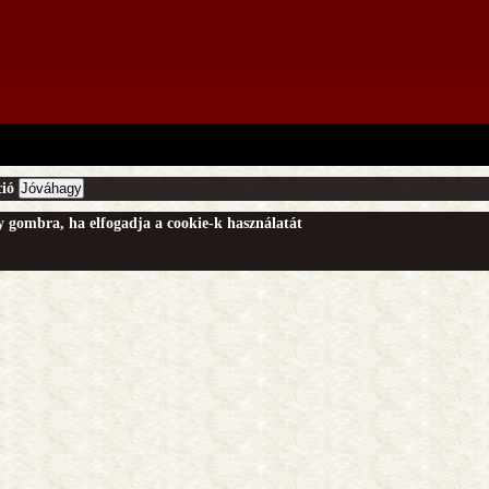
ió
Jóváhagy
gy gombra, ha elfogadja a cookie-k használatát