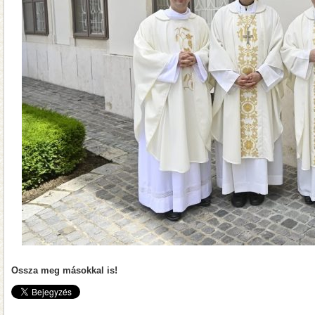
Ossza meg másokkal is!