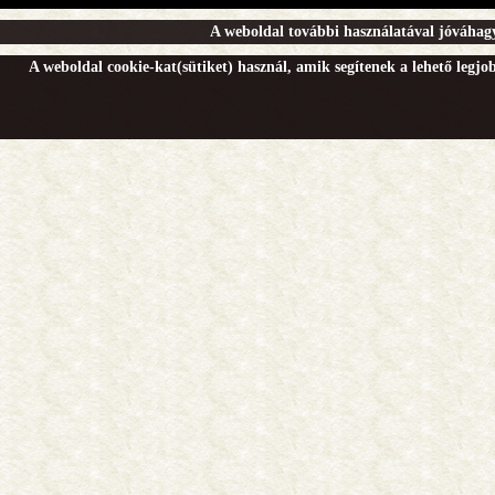
A weboldal további használatával jóváhagy
A weboldal cookie-kat(sütiket) használ, amik segítenek a lehető legj