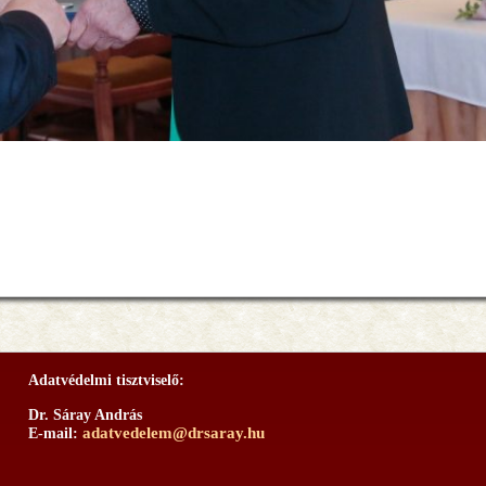
Adatvédelmi tisztviselő:
Dr. Sáray András
adatvedelem@drsaray.hu
E-mail: