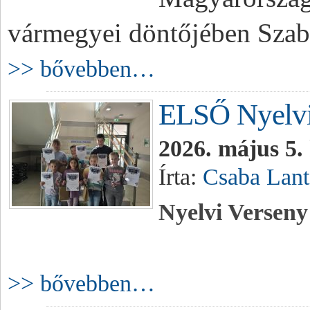
vármegyei döntőjében Szabó
>> bővebben…
ELSŐ Nyelvi
2026. május 5.
Írta:
Csaba Lant
Nyelvi Verseny
>> bővebben…