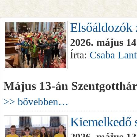
Elsőáldozók 
2026. május 14
Írta:
Csaba Lant
Május 13-án Szentgotthárd
>> bővebben…
Kiemelkedő 
2026. május 13