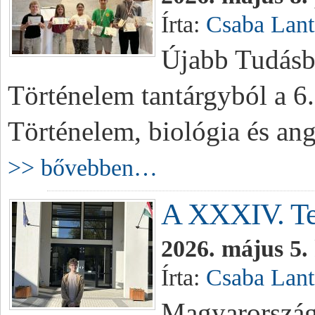
Írta:
Csaba Lant
Újabb Tudásb
Történelem tantárgyból a 6.
Történelem, biológia és an
>> bővebben…
A XXXIV. Tel
2026. május 5.
Írta:
Csaba Lant
Magyarország