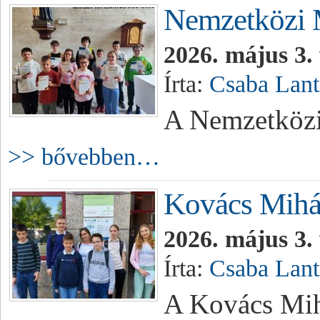
Nemzetközi 
2026. május 3.
Írta:
Csaba Lant
A Nemzetközi 
>> bővebben…
Kovács Mihá
2026. május 3.
Írta:
Csaba Lant
A Kovács Mih