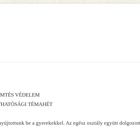
EMTÉS VÉDELEM
THATÓSÁGI TÉMAHÉT
nk be a gyerekekkel. Az egész osztály együtt dolgozott r