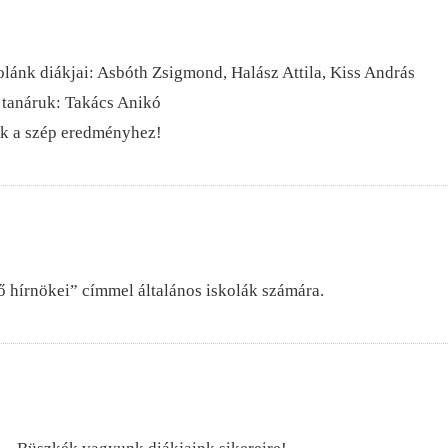
lánk diákjai: Asbóth Zsigmond, Halász Attila, Kiss András
 tanáruk: Takács Anikó
nk a szép eredményhez!
 hírnökei” címmel általános iskolák számára.