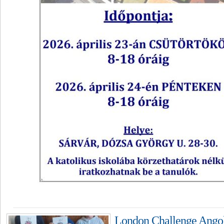
London Challenge Angol