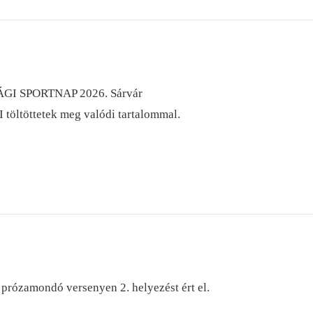
GI SPORTNAP 2026. Sárvár
töltöttetek meg valódi tartalommal.
prózamondó versenyen 2. helyezést ért el.