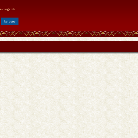
etőségeink