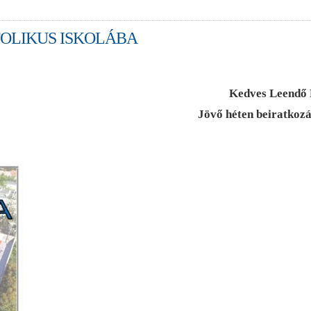
TOLIKUS ISKOLÁBA
Kedves Leendő E
Jövő héten beiratkozá