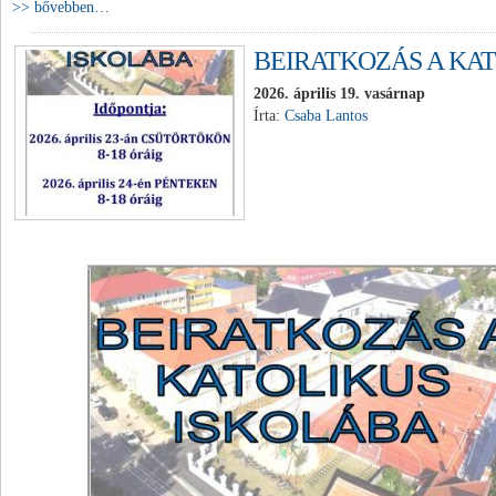
>> bővebben…
BEIRATKOZÁS A KA
2026. április 19. vasárnap
Írta:
Csaba Lantos