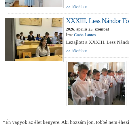
>> bővebben…
XXXIII. Less Nándor Föl
2026. április 25. szombat
Írta:
Csaba Lantos
Lezajlott a XXXIII. Less Nánd
>> bővebben…
“Én vagyok az élet kenyere. Aki hozzám jön, többé nem éhezi