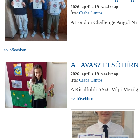
2026. április 19. vasárnap
Írta:
Csaba Lantos
A London Challenge Angol Nyel
>> bővebben…
A TAVASZ ELSŐ HÍR
2026. április 19. vasárnap
Írta:
Csaba Lantos
A Kisalföldi ASzC Vépi Mezőga
>> bővebben…