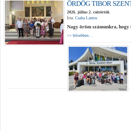
ÖRDÖG TIBOR SZENT
2026. július 2. csütörtök
Írta:
Csaba Lantos
Nagy öröm számunkra, hogy is
>> bővebben…