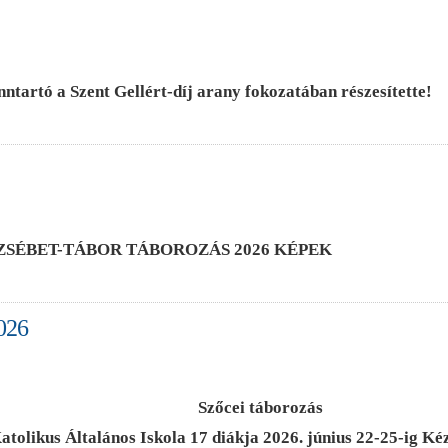
tartó a Szent Gellért-díj arany fokozatában részesítette!
ZSÉBET-TÁBOR TÁBOROZÁS 2026 KÉPEK
026
Szőcei táborozás
atolikus Általános Iskola 17 diákja 2026. június 22-25-ig K