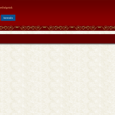
etőségeink