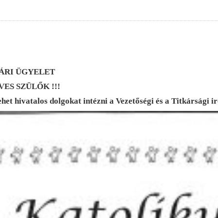
ÁRI ÜGYELET
ES SZÜLŐK !!!
et hivatalos dolgokat intézni a Vezetőségi és a Titkársági i