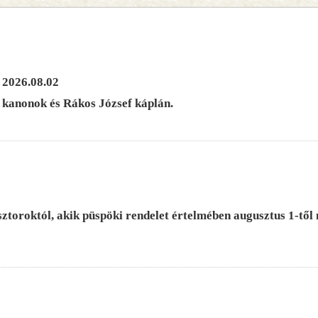
2026.08.02
a kanonok és Rákos József káplán.
sztoroktól, akik püspöki rendelet értelmében augusztus 1-től